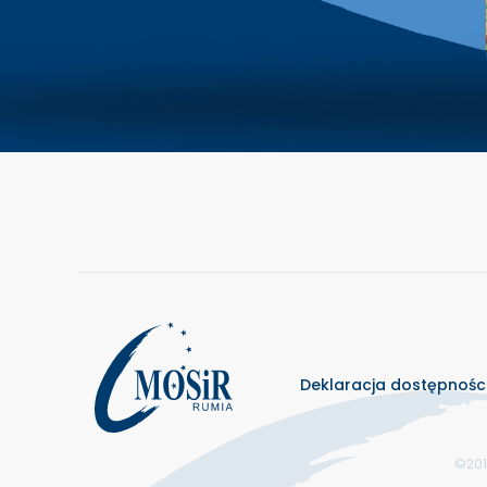
Deklaracja dostępnośc
©201