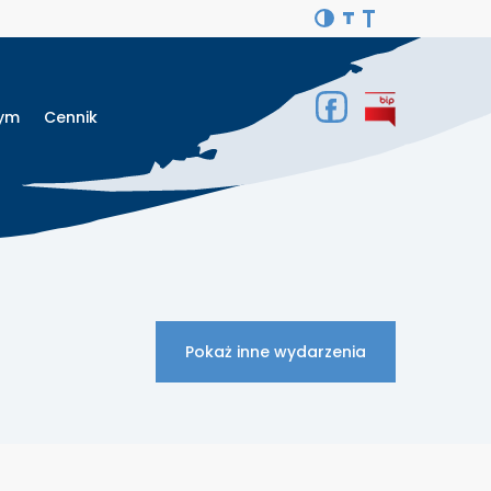
Gym
Cennik
Pokaż inne wydarzenia