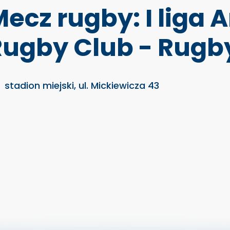
ecz rugby: I liga 
Rugby Club - Rugb
stadion miejski, ul. Mickiewicza 43