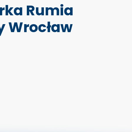
Arka Rumia
y Wrocław