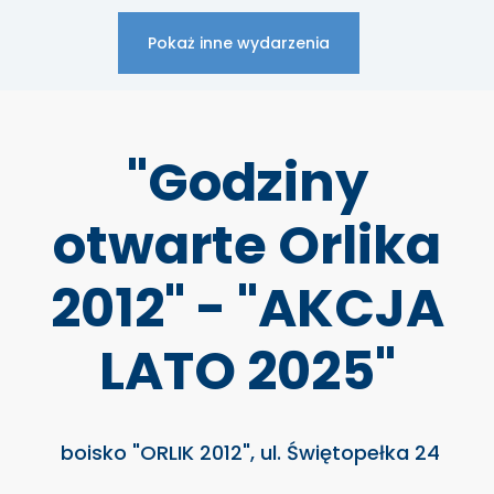
Pokaż inne wydarzenia
"Godziny
otwarte Orlika
2012" - "AKCJA
LATO 2025"
boisko "ORLIK 2012", ul. Świętopełka 24