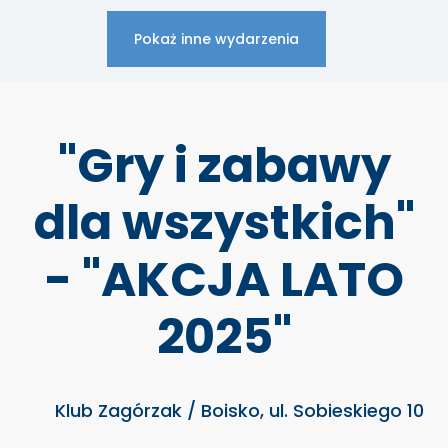
Pokaż inne wydarzenia
"Gry i zabawy
dla wszystkich"
- "AKCJA LATO
2025"
Klub Zagórzak / Boisko, ul. Sobieskiego 10