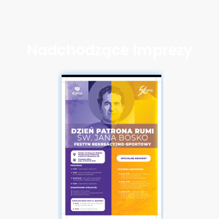
Nadchodzące imprezy