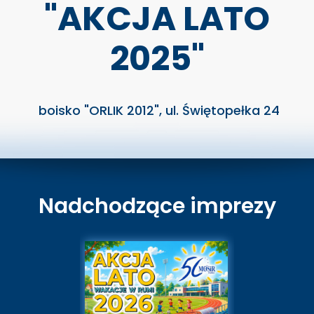
"AKCJA LATO
2025"
boisko "ORLIK 2012", ul. Świętopełka 24
Nadchodzące imprezy