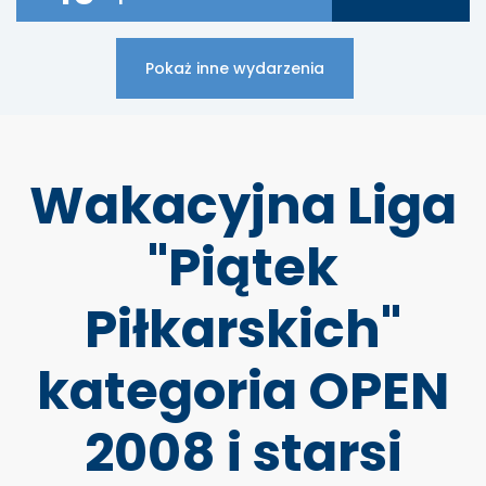
Pokaż inne wydarzenia
Wakacyjna Liga
"Piątek
Piłkarskich"
kategoria OPEN
2008 i starsi