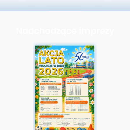
Nadchodzące imprezy