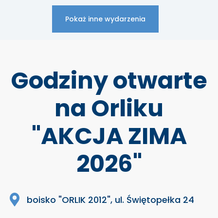
Pokaż inne wydarzenia
Godziny otwarte
na Orliku
"AKCJA ZIMA
2026"
boisko "ORLIK 2012", ul. Świętopełka 24