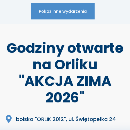
Pokaż inne wydarzenia
Godziny otwarte
na Orliku
"AKCJA ZIMA
2026"
boisko "ORLIK 2012", ul. Świętopełka 24