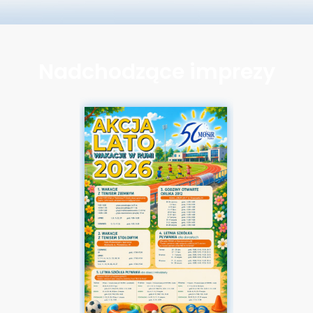
Nadchodzące imprezy