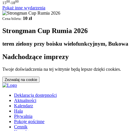
00
00
15
-18
Pokaż inne wydarzenia
10 zł
Cena biletu:
Strongman Cup Rumia 2026
teren zielony przy boisku wielofunkcyjnym, Bukowa
Nadchodzące imprezy
Twoje doświadczenia na tej witrynie będą lepsze dzięki cookies.
Zezwalaj na cookie
Deklaracja dostępności
Aktualności
Kalendarz
Hala
Pływalnia
Pokoje gościnne
Cennik