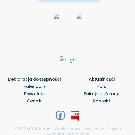
Deklaracja dostępności
Aktualności
Kalendarz
Hala
Pływalnia
Pokoje gościnne
Cennik
Kontakt
©2019 MOSiR Rumia. Wszelkie prawa zastrzeżone. | Projekt i
wykonanie:
PetaStudio.pl