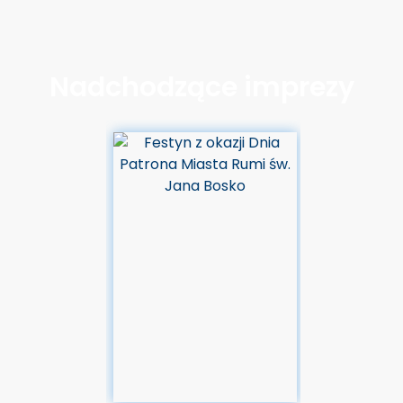
Nadchodzące imprezy