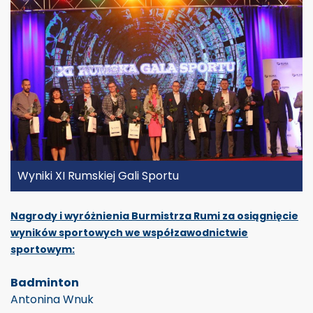
Wyniki XI Rumskiej Gali Sportu
Nagrody i wyróżnienia Burmistrza Rumi za osiągnięcie
wyników sportowych we współzawodnictwie
sportowym:
Badminton
Antonina Wnuk