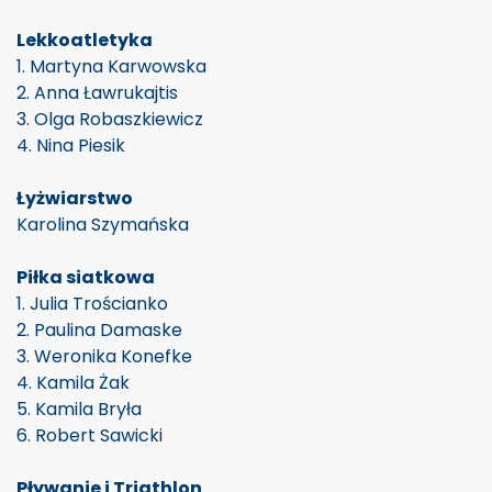
Lekkoatletyka
1. Martyna Karwowska
2. Anna Ławrukajtis
3. Olga Robaszkiewicz
4. Nina Piesik
Łyżwiarstwo
Karolina Szymańska
Piłka siatkowa
1. Julia Trościanko
2. Paulina Damaske
3. Weronika Konefke
4. Kamila Żak
5. Kamila Bryła
6. Robert Sawicki
Pływanie i Triathlon