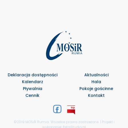
Deklaracja dostępności
Aktualności
Kalendarz
Hala
Pływalnia
Pokoje gościnne
Cennik
Kontakt
©2019 MOSiR Rumia. Wszelkie prawa zastrzeżone. | Projekt i
wykonanie:
PetaStudio.pl