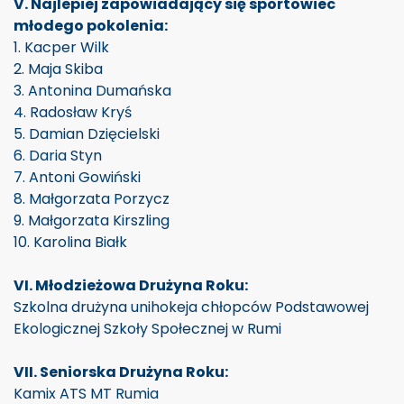
V. Najlepiej zapowiadający się sportowiec
młodego pokolenia:
1. Kacper Wilk
2. Maja Skiba
3. Antonina Dumańska
4. Radosław Kryś
5. Damian Dzięcielski
6. Daria Styn
7. Antoni Gowiński
8. Małgorzata Porzycz
9. Małgorzata Kirszling
10. Karolina Białk
VI. Młodzieżowa Drużyna Roku:
Szkolna drużyna unihokeja chłopców Podstawowej
Ekologicznej Szkoły Społecznej w Rumi
VII. Seniorska Drużyna Roku:
Kamix ATS MT Rumia