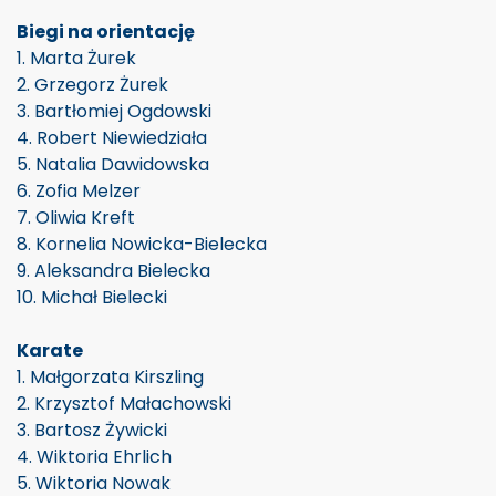
Biegi na orientację
1. Marta Żurek
2. Grzegorz Żurek
3. Bartłomiej Ogdowski
4. Robert Niewiedziała
5. Natalia Dawidowska
6. Zofia Melzer
7. Oliwia Kreft
8. Kornelia Nowicka-Bielecka
9. Aleksandra Bielecka
10. Michał Bielecki
Karate
1. Małgorzata Kirszling
2. Krzysztof Małachowski
3. Bartosz Żywicki
4. Wiktoria Ehrlich
5. Wiktoria Nowak