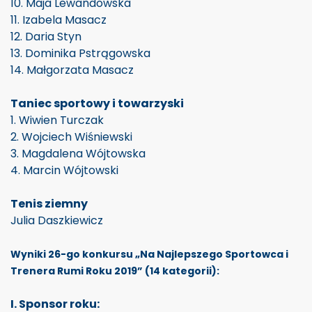
10. Maja Lewandowska
11. Izabela Masacz
12. Daria Styn
13. Dominika Pstrągowska
14. Małgorzata Masacz
Taniec sportowy i towarzyski
1. Wiwien Turczak
2. Wojciech Wiśniewski
3. Magdalena Wójtowska
4. Marcin Wójtowski
Tenis ziemny
Julia Daszkiewicz
Wyniki 26-go konkursu „Na Najlepszego Sportowca i
Trenera Rumi Roku 2019” (14 kategorii):
I. Sponsor roku: