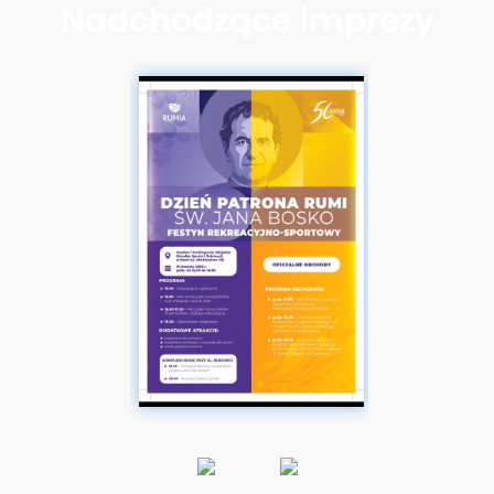
Nadchodzące imprezy