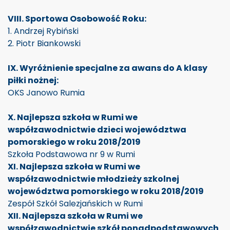
VIII. Sportowa Osobowość Roku:
1. Andrzej Rybiński
2. Piotr Biankowski
IX. Wyróżnienie specjalne za awans do A klasy
piłki nożnej:
OKS Janowo Rumia
X. Najlepsza szkoła w Rumi we
współzawodnictwie dzieci województwa
pomorskiego w roku 2018/2019
Szkoła Podstawowa nr 9 w Rumi
XI. Najlepsza szkoła w Rumi we
współzawodnictwie młodzieży szkolnej
województwa pomorskiego w roku 2018/2019
Zespół Szkół Salezjańskich w Rumi
XII. Najlepsza szkoła w Rumi we
współzawodnictwie szkół ponadpodstawowych