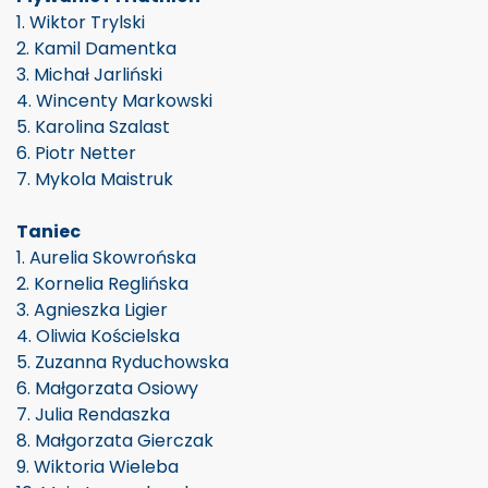
1. Wiktor Trylski
2. Kamil Damentka
3. Michał Jarliński
4. Wincenty Markowski
5. Karolina Szalast
6. Piotr Netter
7. Mykola Maistruk
Taniec
1. Aurelia Skowrońska
2. Kornelia Reglińska
3. Agnieszka Ligier
4. Oliwia Kościelska
5. Zuzanna Ryduchowska
6. Małgorzata Osiowy
7. Julia Rendaszka
8. Małgorzata Gierczak
9. Wiktoria Wieleba