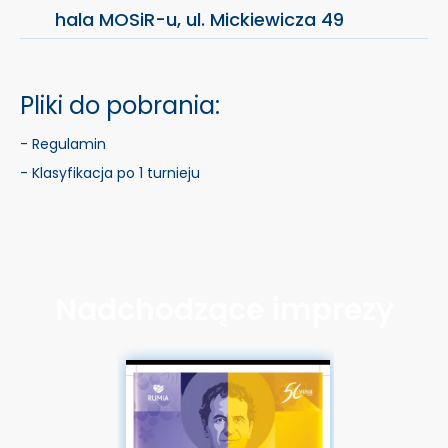
hala MOSiR-u, ul. Mickiewicza 49
Pliki do pobrania:
- Regulamin
- Klasyfikacja po 1 turnieju
Nadchodzące imprezy