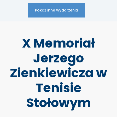
Pokaż inne wydarzenia
X Memoriał
Jerzego
Zienkiewicza w
Tenisie
Stołowym