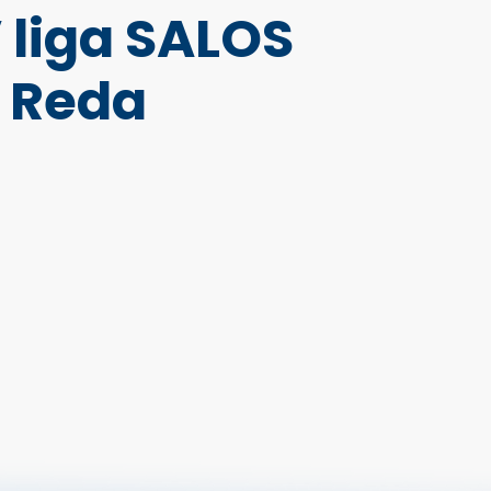
V liga SALOS
a Reda