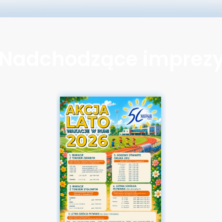
Nadchodzące imprez