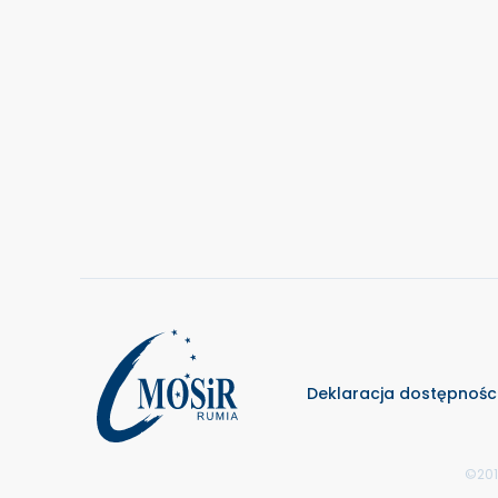
Deklaracja dostępnośc
©201