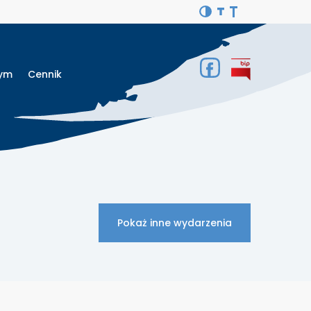
Gym
Cennik
Pokaż inne wydarzenia