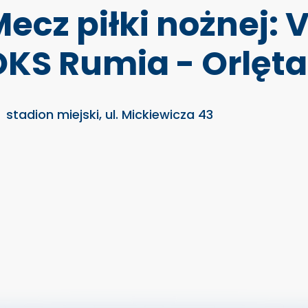
ecz piłki nożnej: 
OKS Rumia - Orlęt
stadion miejski, ul. Mickiewicza 43