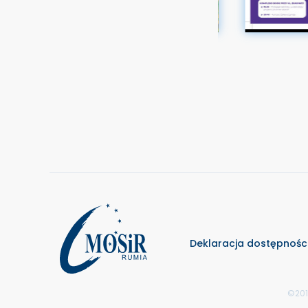
Deklaracja dostępnośc
©201