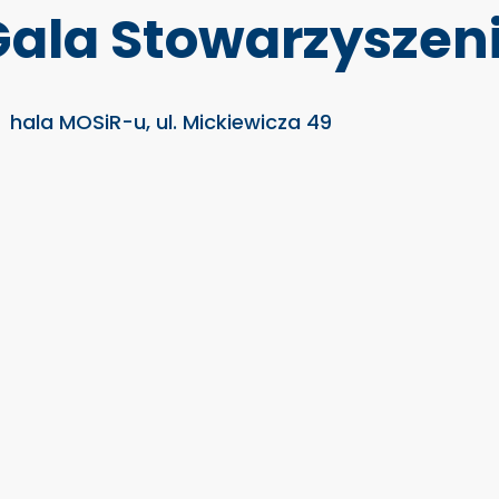
Gala Stowarzyszen
hala MOSiR-u, ul. Mickiewicza 49