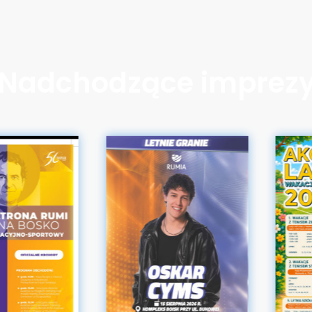
Nadchodzące imprez