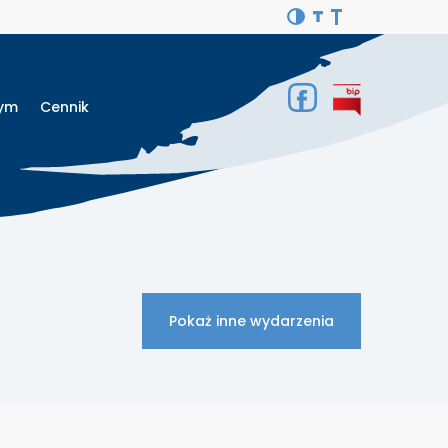
Gym
Cennik
Pokaż inne wydarzenia