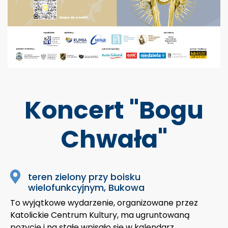
Koncert "Bogu
Chwała"
teren zielony przy boisku
wielofunkcyjnym, Bukowa
To wyjątkowe wydarzenie, organizowane przez
Katolickie Centrum Kultury, ma ugruntowaną
pozycję i na stałe wpisało się w kalendarz