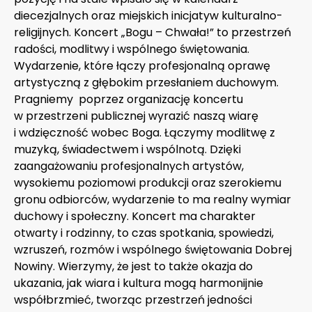
diecezjalnych oraz miejskich inicjatyw kulturalno-
religijnych. Koncert „Bogu – Chwała!” to przestrzeń
radości, modlitwy i wspólnego świętowania.
Wydarzenie, które łączy profesjonalną oprawę
artystyczną z głębokim przesłaniem duchowym.
Pragniemy poprzez organizację koncertu
w przestrzeni publicznej wyrazić naszą wiarę
i wdzięczność wobec Boga. Łączymy modlitwę z
muzyką, świadectwem i wspólnotą. Dzięki
zaangażowaniu profesjonalnych artystów,
wysokiemu poziomowi produkcji oraz szerokiemu
gronu odbiorców, wydarzenie to ma realny wymiar
duchowy i społeczny. Koncert ma charakter
otwarty i rodzinny, to czas spotkania, spowiedzi,
wzruszeń, rozmów i wspólnego świętowania Dobrej
Nowiny. Wierzymy, że jest to także okazja do
ukazania, jak wiara i kultura mogą harmonijnie
współbrzmieć, tworząc przestrzeń jedności