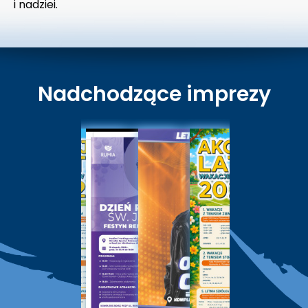
i nadziei.
Nadchodzące imprezy