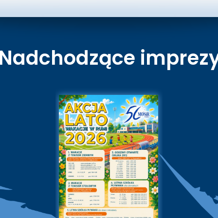
Nadchodzące imprez