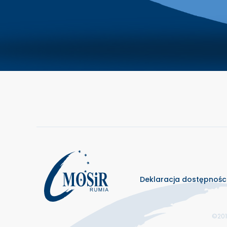
Deklaracja dostępnośc
©201