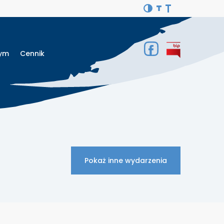
Gym
Cennik
Pokaż inne wydarzenia