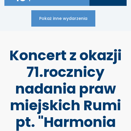
Pokaż inne wydarzenia
Koncert z okazji
71.rocznicy
nadania praw
miejskich Rumi
pt. "Harmonia