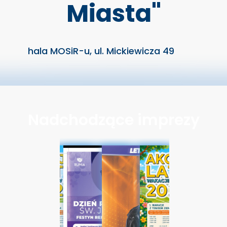
Miasta"
hala MOSiR-u, ul. Mickiewicza 49
Nadchodzące imprezy