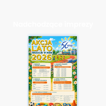
Nadchodzące imprezy