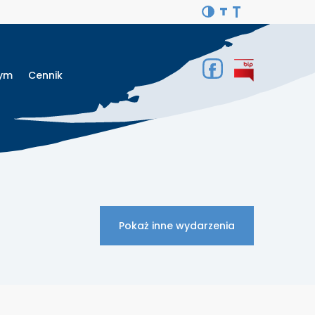
Gym
Cennik
Pokaż inne wydarzenia