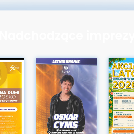
Nadchodzące imprez