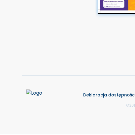
Deklaracja dostępnośc
©201