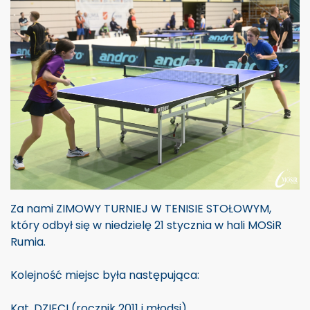
Za nami ZIMOWY TURNIEJ W TENISIE STOŁOWYM,
który odbył się w niedzielę 21 stycznia w hali MOSiR
Rumia.
Kolejność miejsc była następująca:
Kat. DZIECI (rocznik 2011 i młodsi)