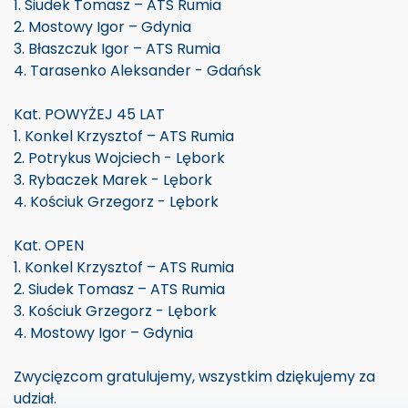
1. Siudek Tomasz – ATS Rumia
2. Mostowy Igor – Gdynia
3. Błaszczuk Igor – ATS Rumia
4. Tarasenko Aleksander - Gdańsk
Kat. POWYŻEJ 45 LAT
1. Konkel Krzysztof – ATS Rumia
2. Potrykus Wojciech - Lębork
3. Rybaczek Marek - Lębork
4. Kościuk Grzegorz - Lębork
Kat. OPEN
1. Konkel Krzysztof – ATS Rumia
2. Siudek Tomasz – ATS Rumia
3. Kościuk Grzegorz - Lębork
4. Mostowy Igor – Gdynia
Zwycięzcom gratulujemy, wszystkim dziękujemy za
udział.