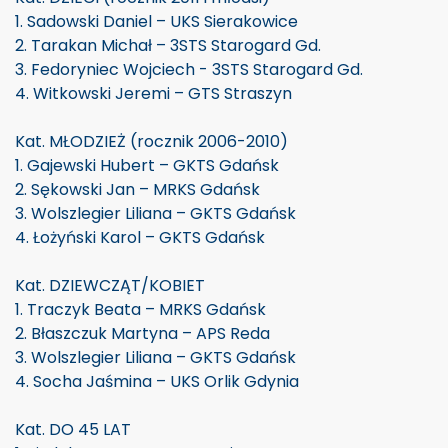
1. Sadowski Daniel – UKS Sierakowice
2. Tarakan Michał – 3STS Starogard Gd.
3. Fedoryniec Wojciech - 3STS Starogard Gd.
4. Witkowski Jeremi – GTS Straszyn
Kat. MŁODZIEŻ (rocznik 2006-2010)
1. Gajewski Hubert – GKTS Gdańsk
2. Sękowski Jan – MRKS Gdańsk
3. Wolszlegier Liliana – GKTS Gdańsk
4. Łożyński Karol – GKTS Gdańsk
Kat. DZIEWCZĄT/KOBIET
1. Traczyk Beata – MRKS Gdańsk
2. Błaszczuk Martyna – APS Reda
3. Wolszlegier Liliana – GKTS Gdańsk
4. Socha Jaśmina – UKS Orlik Gdynia
Kat. DO 45 LAT